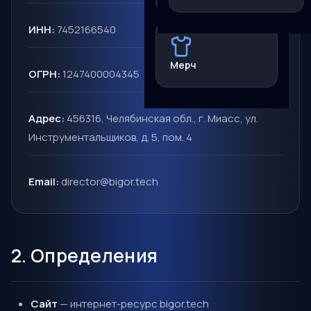
ИНН:
7452166540
Мерч
ОГРН:
1247400004345
Адрес:
456316, Челябинская обл., г. Миасс, ул.
Инструментальщиков, д. 5, пом. 4
Email:
director@bigor.tech
2. Определения
Сайт
— интернет-ресурс bigor.tech