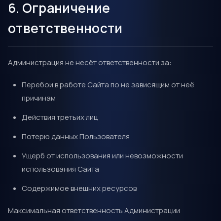
6. Ограничение
ответственности
Администрация не несёт ответственности за:
Перебои в работе Сайта по не зависящим от неё
причинам
Действия третьих лиц
Потерю данных Пользователя
Ущерб от использования или невозможности
использования Сайта
Содержимое внешних ресурсов
Максимальная ответственность Администрации